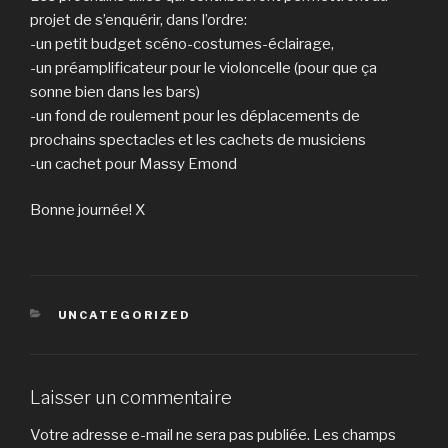
projet de s’enquérir, dans l’ordre:
-un petit budget scéno-costumes-éclairage,
-un préamplificateur pour le violoncelle (pour que ça
sonne bien dans les bars)
-un fond de roulement pour les déplacements de
prochains spectacles et les cachets de musiciens
-un cachet pour Massy Emond
Bonne journée! X
CATÉGORIES
UNCATEGORIZED
Laisser un commentaire
Votre adresse e-mail ne sera pas publiée.
Les champs