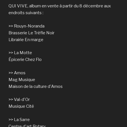
QUI VIVE, album en vente à partir du 8 décembre aux
endroits suivants :
>> Rouyn-Noranda
Brasserie Le Trèfle Noir
Librairie En marge
>> La Motte
Épicerie Chez Flo
>> Amos
Mag Musique
Maison de la culture d'Amos
>> Val-d'Or
Musique Cité
>> La Sarre
Centre d'art Rotary